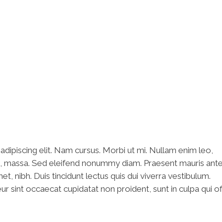
HOME
dipiscing elit. Nam cursus. Morbi ut mi. Nullam enim leo,
s, massa. Sed eleifend nonummy diam. Praesent mauris ante
, nibh. Duis tincidunt lectus quis dui viverra vestibulum.
 sint occaecat cupidatat non proident, sunt in culpa qui off