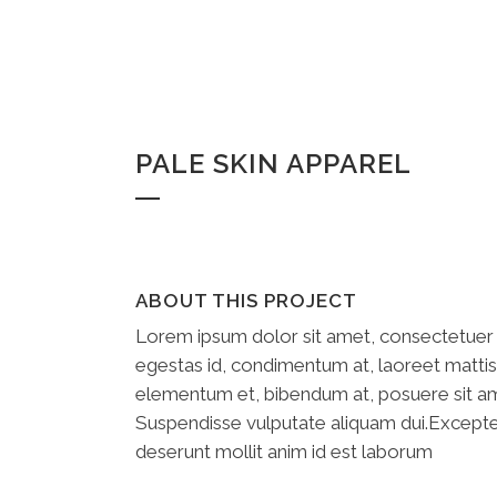
PALE SKIN APPAREL
ABOUT THIS PROJECT
Lorem ipsum dolor sit amet, consectetuer a
egestas id, condimentum at, laoreet matti
elementum et, bibendum at, posuere sit amet
Suspendisse vulputate aliquam dui.Excepteur
deserunt mollit anim id est laborum