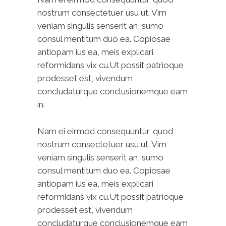
nostrum consectetuer usu ut. Vim
veniam singulis senserit an, sumo
consul mentitum duo ea. Copiosae
antiopam ius ea, meis explicari
reformidans vix cu.Ut possit patrioque
prodesset est, vivendum
concludaturque conclusionemque eam
in.
Nam ei eirmod consequuntur, quod
nostrum consectetuer usu ut. Vim
veniam singulis senserit an, sumo
consul mentitum duo ea. Copiosae
antiopam ius ea, meis explicari
reformidans vix cu.Ut possit patrioque
prodesset est, vivendum
concludaturque conclusionemque eam