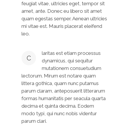
feugiat vitae, ultricies eget, tempor sit
amet, ante. Donec eu libero sit amet
quam egestas semper. Aenean ultricies
mi vitae est. Mauris placerat eleifend
leo.
laritas est etiam processus
C
dynamicus, qui sequitur
mutationem consuetudium
lectorum. Mirum est notare quam
littera gothica, quam nunc putamus
parum claram, anteposuerit litterarum
formas humanitatis per seacula quarta
decima et quinta decima. Eodem
modo typi, qui nunc nobis videntur
parum clari.