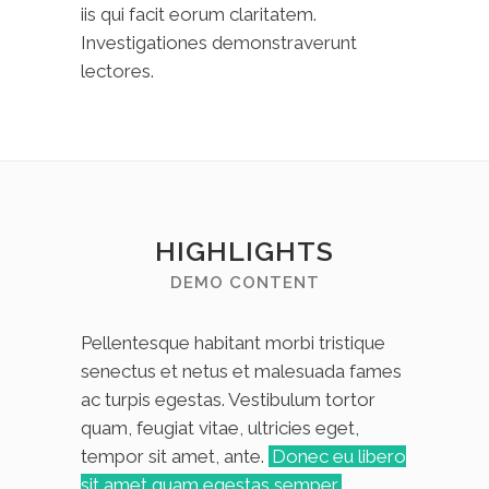
iis qui facit eorum claritatem.
Investigationes demonstraverunt
lectores.
HIGHLIGHTS
DEMO CONTENT
Pellentesque habitant morbi tristique
senectus et netus et malesuada fames
ac turpis egestas. Vestibulum tortor
quam, feugiat vitae, ultricies eget,
tempor sit amet, ante.
Donec eu libero
sit amet quam egestas semper
.