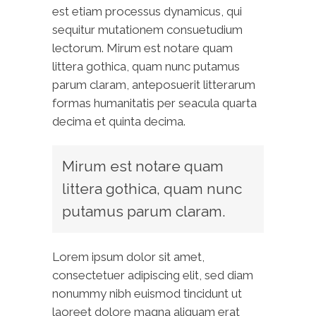
est etiam processus dynamicus, qui
sequitur mutationem consuetudium
lectorum. Mirum est notare quam
littera gothica, quam nunc putamus
parum claram, anteposuerit litterarum
formas humanitatis per seacula quarta
decima et quinta decima.
Mirum est notare quam
littera gothica, quam nunc
putamus parum claram.
Lorem ipsum dolor sit amet,
consectetuer adipiscing elit, sed diam
nonummy nibh euismod tincidunt ut
laoreet dolore magna aliquam erat