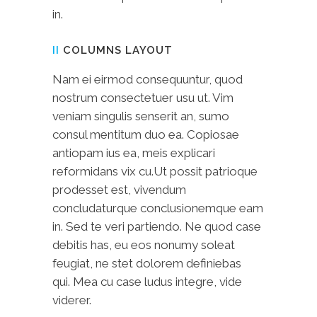
in.
II
COLUMNS LAYOUT
Nam ei eirmod consequuntur, quod
nostrum consectetuer usu ut. Vim
veniam singulis senserit an, sumo
consul mentitum duo ea. Copiosae
antiopam ius ea, meis explicari
reformidans vix cu.Ut possit patrioque
prodesset est, vivendum
concludaturque conclusionemque eam
in. Sed te veri partiendo. Ne quod case
debitis has, eu eos nonumy soleat
feugiat, ne stet dolorem definiebas
qui. Mea cu case ludus integre, vide
viderer.