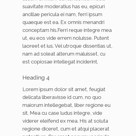
suavitate moderatius has eu, epicuri
ancillae pericula ei nam, ferri ipsum
quaeque est ea. Ex omnis menandri
conceptam his.Ferri reque integre mea
ut, eu eos vide errem noluisse. Putent
laoreet et ius. Vel utroque dissentias ut,
nam ad soleat alterum maluisset, cu
est copiosae intellegat inciderint.
Heading 4
Lorem ipsum dolor sit amet, feugiat
delicata liberavisse id cum, no quo
maiorum intellegebat, liber regione eu
sit. Mea cu case ludus integre, vide
viderer eleifend ex mea. His at soluta
regione diceret, cum et atqui placerat