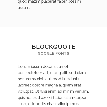
quod mazim placerat facer possim
assum.
BLOCKQUOTE
GOOGLE FONTS
Lorem ipsum dolor sit amet,
consectetuer adipiscing elit, sed diam
nonummy nibh euismod tincidunt ut
laoreet dolore magna aliquam erat
volutpat. Ut wisi enim ad minim veniam,
quis nostrud exerci tation ullamcorper
suscipit lobortis nisl ut aliquip ex ea