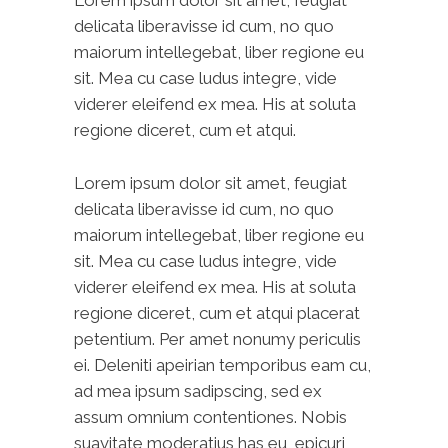
Lorem ipsum dolor sit amet, feugiat
delicata liberavisse id cum, no quo
maiorum intellegebat, liber regione eu
sit. Mea cu case ludus integre, vide
viderer eleifend ex mea. His at soluta
regione diceret, cum et atqui.
Lorem ipsum dolor sit amet, feugiat
delicata liberavisse id cum, no quo
maiorum intellegebat, liber regione eu
sit. Mea cu case ludus integre, vide
viderer eleifend ex mea. His at soluta
regione diceret, cum et atqui placerat
petentium. Per amet nonumy periculis
ei. Deleniti apeirian temporibus eam cu,
ad mea ipsum sadipscing, sed ex
assum omnium contentiones. Nobis
suavitate moderatius has eu, epicuri