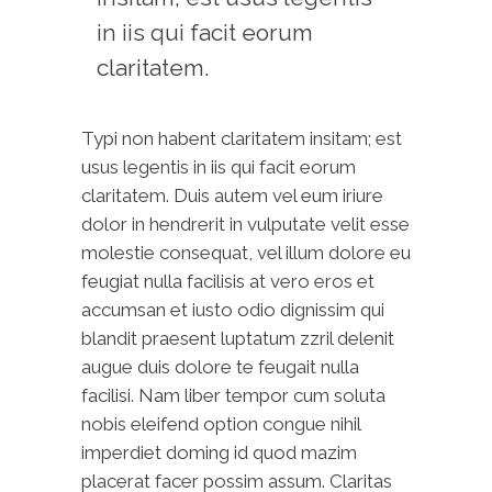
in iis qui facit eorum
claritatem.
Typi non habent claritatem insitam; est
usus legentis in iis qui facit eorum
claritatem. Duis autem vel eum iriure
dolor in hendrerit in vulputate velit esse
molestie consequat, vel illum dolore eu
feugiat nulla facilisis at vero eros et
accumsan et iusto odio dignissim qui
blandit praesent luptatum zzril delenit
augue duis dolore te feugait nulla
facilisi. Nam liber tempor cum soluta
nobis eleifend option congue nihil
imperdiet doming id quod mazim
placerat facer possim assum.
Claritas