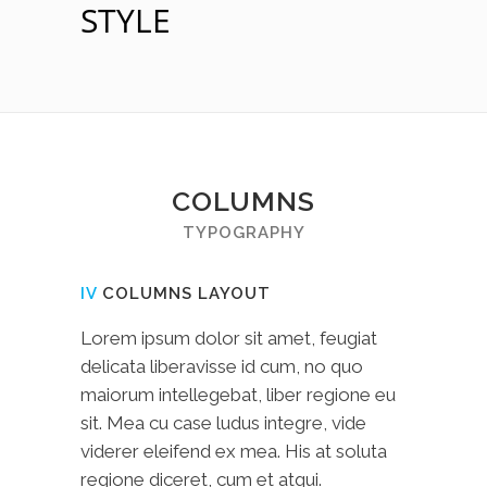
STYLE
COLUMNS
TYPOGRAPHY
IV
COLUMNS LAYOUT
Lorem ipsum dolor sit amet, feugiat
delicata liberavisse id cum, no quo
maiorum intellegebat, liber regione eu
sit. Mea cu case ludus integre, vide
viderer eleifend ex mea. His at soluta
regione diceret, cum et atqui.