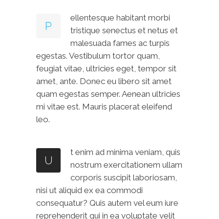
ellentesque habitant morbi
P
tristique senectus et netus et
malesuada fames ac turpis
egestas. Vestibulum tortor quam,
feugiat vitae, ultricies eget, tempor sit
amet, ante. Donec eu libero sit amet
quam egestas semper. Aenean ultricies
mi vitae est. Mauris placerat eleifend
leo.
t enim ad minima veniam, quis
U
nostrum exercitationem ullam
corporis suscipit laboriosam,
nisi ut aliquid ex ea commodi
consequatur? Quis autem vel eum iure
reprehenderit qui in ea voluptate velit