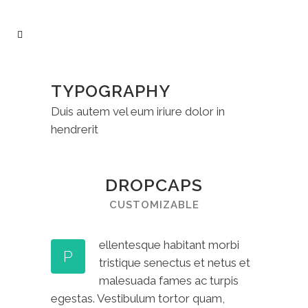
TYPOGRAPHY
Duis autem vel eum iriure dolor in
hendrerit
DROPCAPS
CUSTOMIZABLE
ellentesque habitant morbi
P
tristique senectus et netus et
malesuada fames ac turpis
egestas. Vestibulum tortor quam,