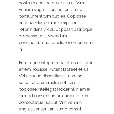
nostrum consectetuer usu ut. Vim
veniam singulis senserit an, sumo
consul mentitum duo ea. Copiosae
antiopam ius ea, meis explicari
reformidans vix cu.Ut possit patrioque
prodesset est, vivendum
concludaturque conclusionemque eam
in.
Ferri reque integre mea ut, eu eos vide
errem noluisse. Putent laoreet et ius.
Vel utroque dissentias ut, nam ad
soleat alterum maluisset, cu est
copiosae intellegat inciderint. Nam ei
eirmod consequuntur, quod nostrum
consectetuer usu ut. Vim veniam
singulis senserit an, sumo consul