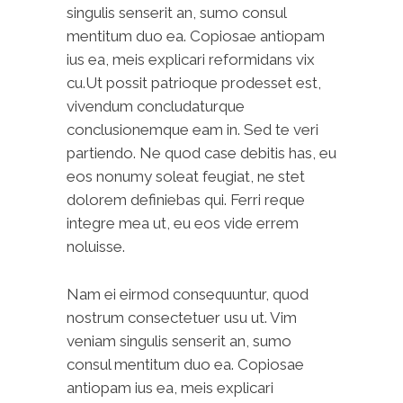
singulis senserit an, sumo consul
mentitum duo ea. Copiosae antiopam
ius ea, meis explicari reformidans vix
cu.Ut possit patrioque prodesset est,
vivendum concludaturque
conclusionemque eam in. Sed te veri
partiendo. Ne quod case debitis has, eu
eos nonumy soleat feugiat, ne stet
dolorem definiebas qui. Ferri reque
integre mea ut, eu eos vide errem
noluisse.
Nam ei eirmod consequuntur, quod
nostrum consectetuer usu ut. Vim
veniam singulis senserit an, sumo
consul mentitum duo ea. Copiosae
antiopam ius ea, meis explicari