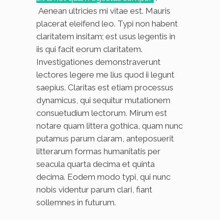
Aenean ultricies mi vitae est. Mauris
placerat eleifend leo. Typi non habent
claritatem insitam; est usus legentis in
iis qui facit eorum claritatem.
Investigationes demonstraverunt
lectores legere me lius quod ii legunt
saepius. Claritas est etiam processus
dynamicus, qui sequitur mutationem
consuetudium lectorum. Mirum est
notare quam littera gothica, quam nunc
putamus parum claram, anteposuerit
litterarum formas humanitatis per
seacula quarta decima et quinta
decima. Eodem modo typi, qui nunc
nobis videntur parum clari, fiant
sollemnes in futurum.