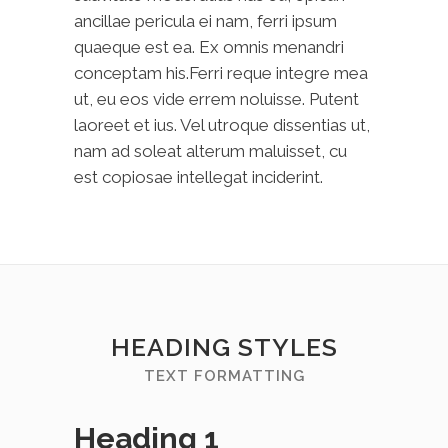
ancillae pericula ei nam, ferri ipsum
quaeque est ea. Ex omnis menandri
conceptam his.Ferri reque integre mea
ut, eu eos vide errem noluisse. Putent
laoreet et ius. Vel utroque dissentias ut,
nam ad soleat alterum maluisset, cu
est copiosae intellegat inciderint.
HEADING STYLES
TEXT FORMATTING
Heading 1